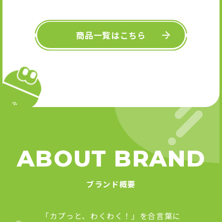
キーホル
舞』 
Art
商品一覧はこちら
ABOUT BRAND
ブランド概要
「カプっと、わくわく！」を合言葉に