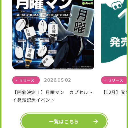
リリース
2026.05.02
リリース
【開催決定！】月曜マン カプセルト
【12月】発
イ発売記念イベント
一覧はこちら