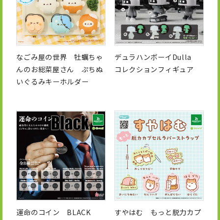
なごみ屋の世界 牡蠣ちゃ
デュラハンボーイDulla
んのお総菜屋さん ぷちぬ
コレクションフィギュア
いぐるみキーホルダー
運命のコイン BLACK
すやはむ もっと脱力カプ