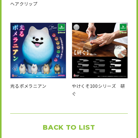
ヘアクリップ
光るポメラニアン
やけくそ100シリーズ 研
ぐ
BACK TO LIST