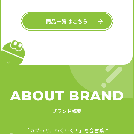
キーホル
舞』 
Art
商品一覧はこちら
ABOUT BRAND
ブランド概要
「カプっと、わくわく！」を合言葉に