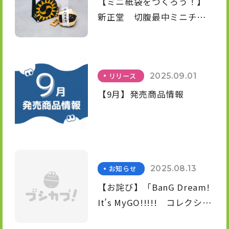
【ミニ紙袋をつくろう！】
新正堂 切腹最中ミニチュ
アフィギュアマスコット
リリース
2025.09.01
【9月】発売商品情報
お知らせ
2025.08.13
【お詫び】「BanG Dream!
It’s MyGO!!!!! コレクショ
ンフィギュアRICH」商品誤