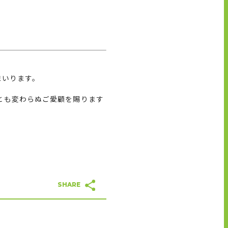
まいります。
とも変わらぬご愛顧を賜ります
SHARE
SHARE
SHARE