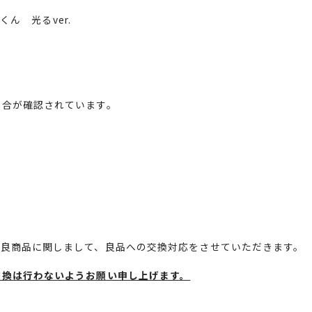
タンくん 光る
ver.
具合が確認されています。
不良商品に関しまして、良品への交換対応をさせていただきます。
交換は行わないようお願い申し上げます。