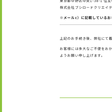
東京都中野区中央
1-38-1
住友
株式会社ブシロードクリエイ
※
メール
c
）に記載しているお
上記のお手続き後、弊社にて
お客様には多大なご不便をお
ようお願い申し上げます。