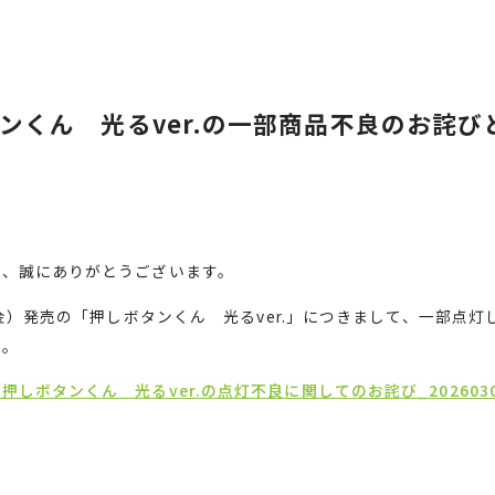
ンくん 光るver.の一部商品不良のお詫び
り、誠にありがとうございます。
金）発売の「押しボタンくん 光る
ver.
」につきまして、一部点灯
す。
しボタンくん 光るver.の点灯不良に関してのお詫び_2026030