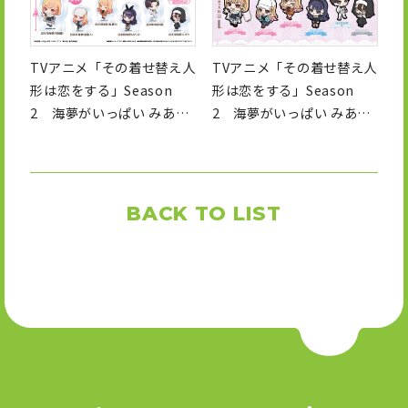
TVアニメ「その着せ替え人
TVアニメ「その着せ替え人
形は恋をする」Season
形は恋をする」Season
2 海夢がいっぱい みあげ
2 海夢がいっぱい みあげ
てすたぁ ぶあついアクリル
てすたぁ らばーきーほるだ
スタンド
ー
BACK TO LIST