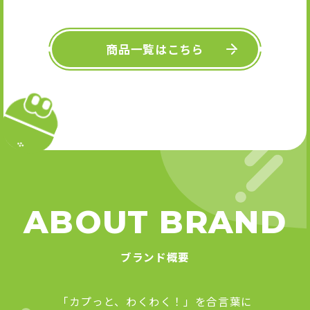
キーホル
舞』 
Art
商品一覧はこちら
ABOUT BRAND
ブランド概要
「カプっと、わくわく！」を合言葉に