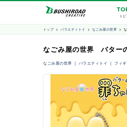
TO
トピ
トップ
バラエティトイ
なごみ屋の世界
なごみ屋の世界 バターの
なごみ屋の世界
｜
バラエティトイ
｜
フィギ