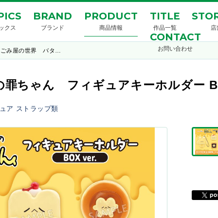
PICS
BRAND
PRODUCT
TITLE
STOR
ックス
ブランド
商品情報
作品一覧
店
CONTACT
お問い合わせ
なごみ屋の世界 バタ…
罪ちゃん フィギュアキーホルダー BOX
ュア
ストラップ類