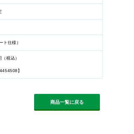
定
リート仕様）
0円（税込）
4454508】
商品一覧に戻る