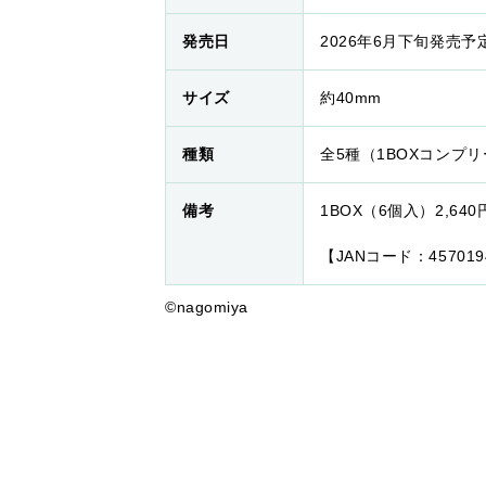
発売日
2026年6月下旬発売予
サイズ
約40mm
種類
全5種（1BOXコンプ
備考
1BOX（6個入）2,64
【JANコード：457019
©nagomiya