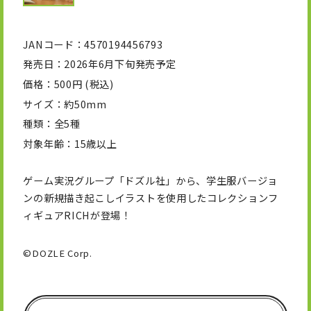
JANコード
4570194456793
発売日
2026年6月下旬発売予定
価格
500円 (税込)
サイズ
約50mm
種類
全5種
対象年齢
15歳以上
ゲーム実況グループ「ドズル社」から、学生服バージョ
ンの新規描き起こしイラストを使用したコレクションフ
ィギュアRICHが登場！
©DOZLE Corp.