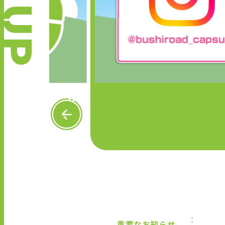
P
R
E
V
重要なお知らせ