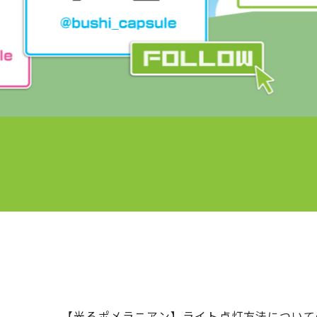
【光るポメラニアン】ライト点灯方法について