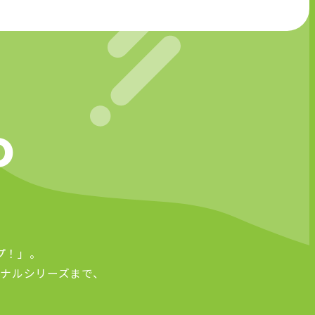
D
プ！」。
ナルシリーズまで、