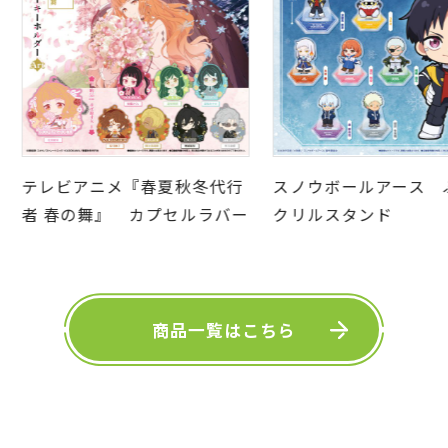
テレビアニメ『春夏秋冬代行
スノウボールアース ぷち
者 春の舞』 カプセルラバー
クリルスタンド
ーホルダーArt
商品一覧はこちら