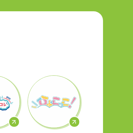
コレ
ひょこっこ