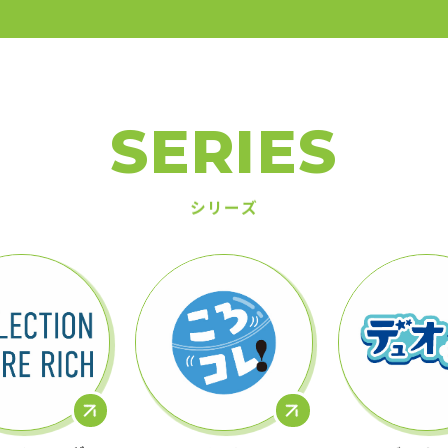
SERIES
シリーズ
ションフィギュ
ころコレ！
デュオ