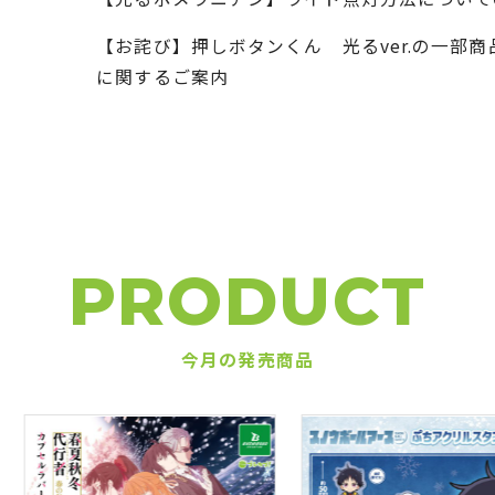
【お詫び】押しボタンくん 光るver.の一部
に関するご案内
PRODUCT
今月の発売商品