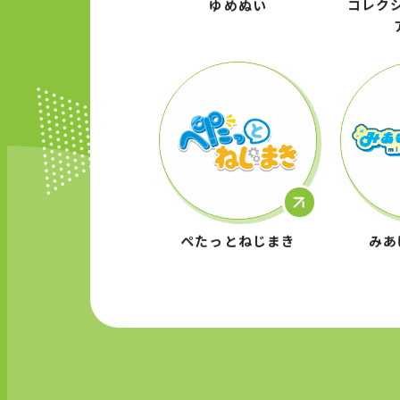
ぺたっとねじまき
みあ