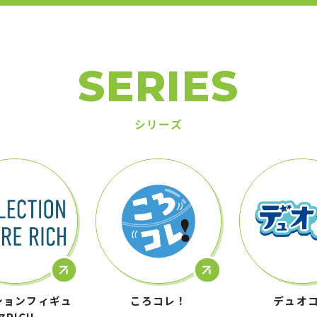
SERIES
シリーズ
ションフィギュ
ころコレ！
デュオ