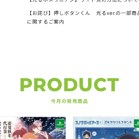
【お詫び】押しボタンくん 光るver.の一部
に関するご案内
PRODUCT
今月の発売商品