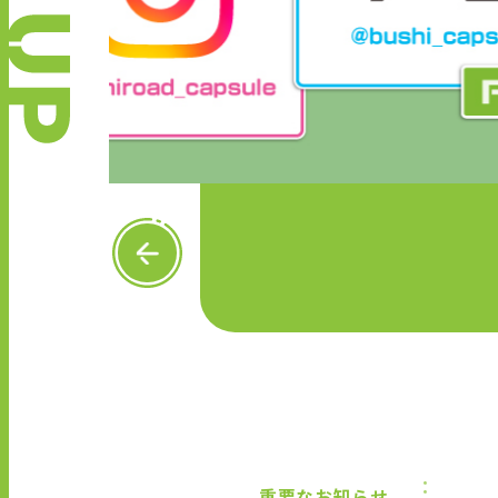
P
R
E
V
重要なお知らせ