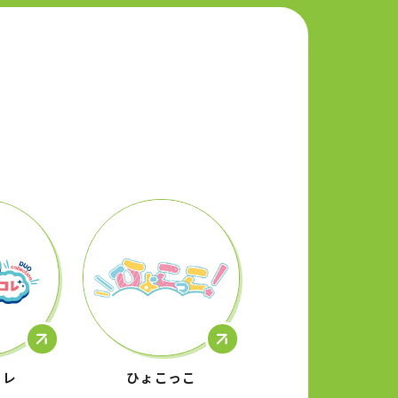
コレ
ひょこっこ