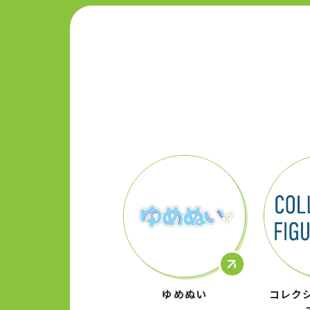
ゆめぬい
コレク