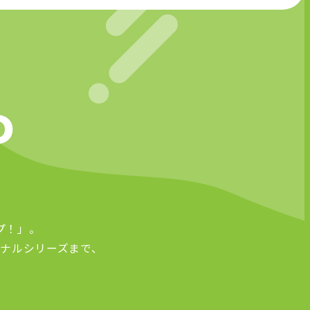
D
プ！」。
ナルシリーズまで、