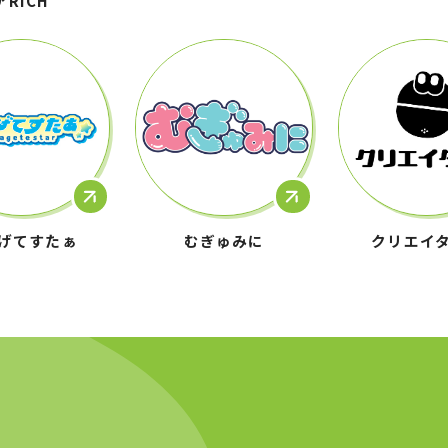
アRICH
げてすたぁ
むぎゅみに
クリエイ