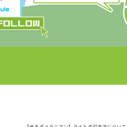
【光るポメラニアン】ライト点灯方法について