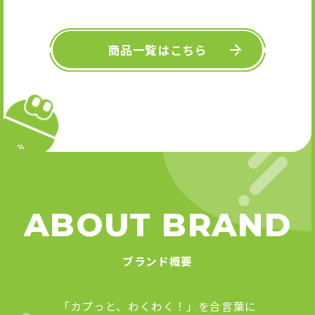
キーホル
舞』 
Art
商品一覧はこちら
ABOUT BRAND
ブランド概要
「カプっと、わくわく！」を合言葉に