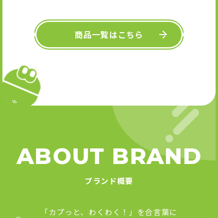
キーホル
舞』 
Art
商品一覧はこちら
ABOUT BRAND
ブランド概要
「カプっと、わくわく！」を合言葉に