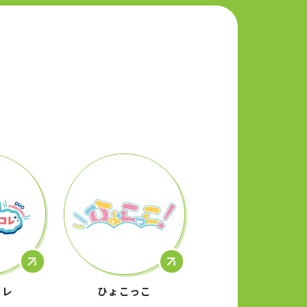
コレ
ひょこっこ