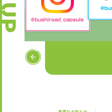
P
R
E
V
重要なお知らせ