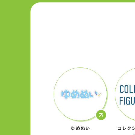
ゆめぬい
コレク