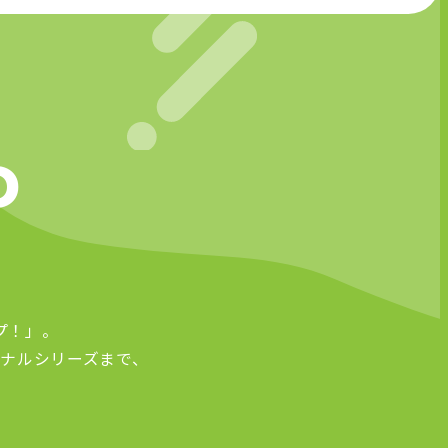
D
プ！」。
ナルシリーズまで、