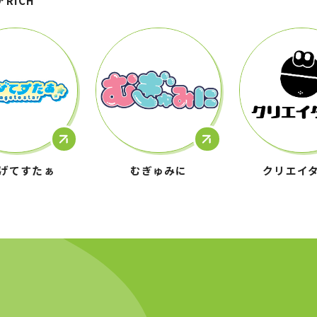
アRICH
げてすたぁ
むぎゅみに
クリエイ