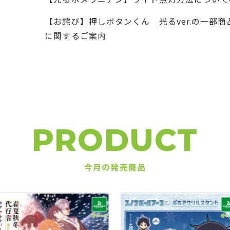
【お詫び】押しボタンくん 光るver.の一部
に関するご案内
PRODUCT
今月の発売商品