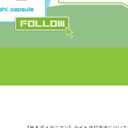
【光るポメラニアン】ライト点灯方法について