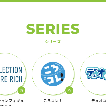
SERIES
シリーズ
ションフィギュ
ころコレ！
デュオ