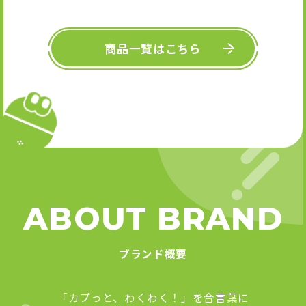
キーホル
舞』 
Art
商品一覧はこちら
ABOUT BRAND
ブランド概要
「カプっと、わくわく！」を合言葉に