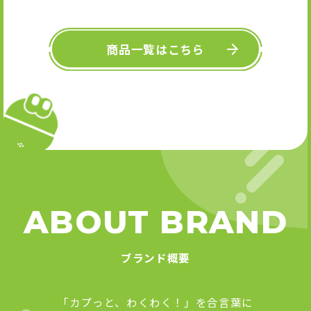
キーホル
舞』 
Art
商品一覧はこちら
ABOUT BRAND
ブランド概要
「カプっと、わくわく！」を合言葉に