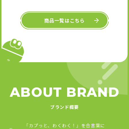
キーホル
舞』 
Art
商品一覧はこちら
ABOUT BRAND
ブランド概要
「カプっと、わくわく！」を合言葉に