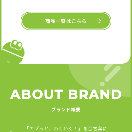
キーホル
舞』 
Art
商品一覧はこちら
ABOUT BRAND
ブランド概要
「カプっと、わくわく！」を合言葉に