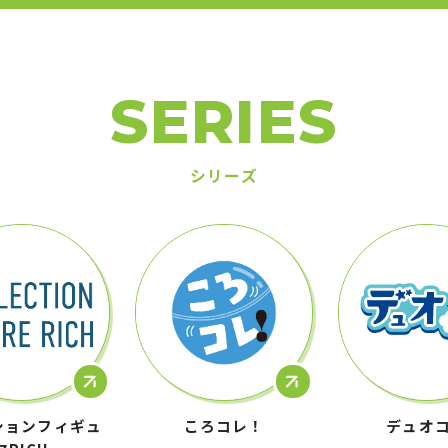
SERIES
シリーズ
ションフィギュ
ころコレ！
デュオ