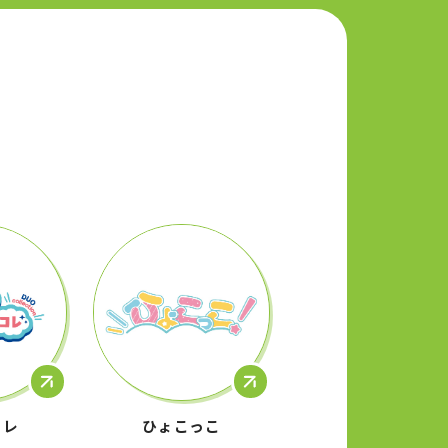
コレ
ひょこっこ