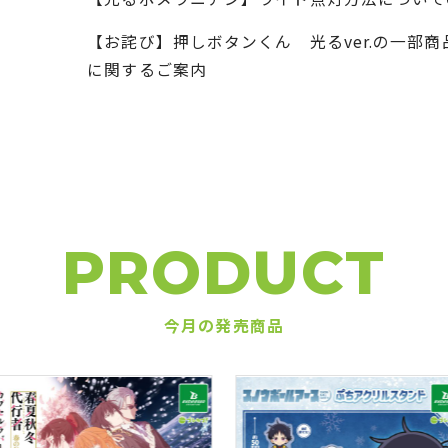
【お詫び】押しボタンくん 光るver.の一部
に関するご案内
PRODUCT
今月の発売商品