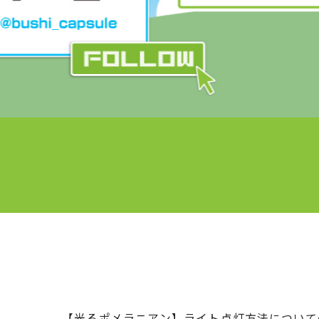
【光るポメラニアン】ライト点灯方法について