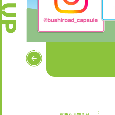
P
R
E
V
重要なお知らせ