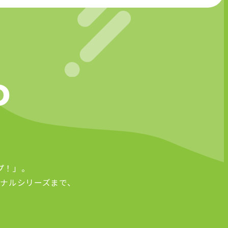
D
プ！」。
ナルシリーズまで、