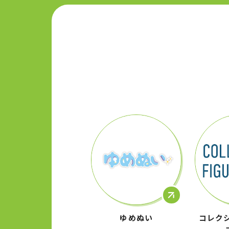
ゆめぬい
コレク