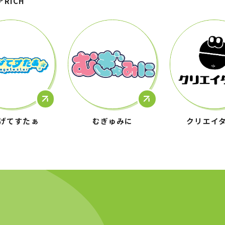
アRICH
げてすたぁ
むぎゅみに
クリエイ