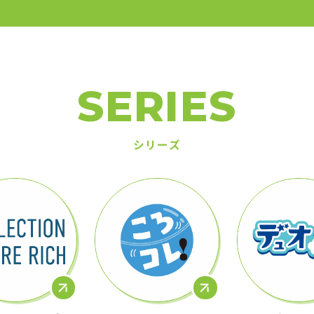
SERIES
シリーズ
ションフィギュ
ころコレ！
デュオ