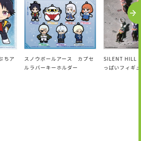
N
E
X
T
ア
スノウボールアース カプセ
SILENT HILL 3
ルラバーキーホルダー
っぱいフィギュアマ