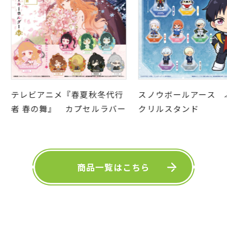
テレビアニメ『春夏秋冬代行
スノウボールアース ぷち
者 春の舞』 カプセルラバー
クリルスタンド
ーホルダーArt
商品一覧はこちら