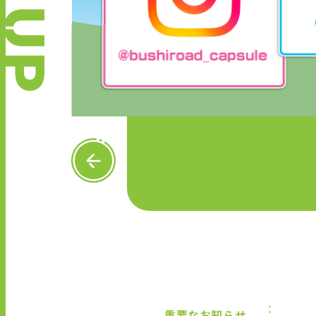
P
R
E
V
重要なお知らせ