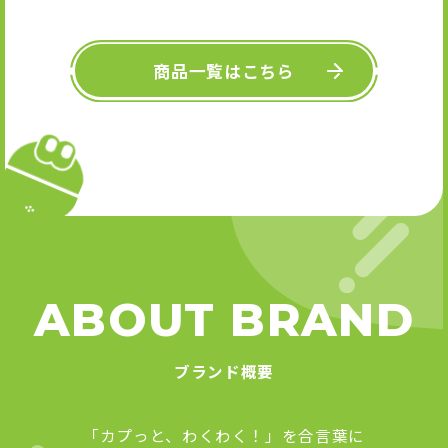
キーホル
舞』 
Art
商品一覧はこちら
ABOUT BRAND
ブランド概要
「カプっと、わくわく！」を合言葉に