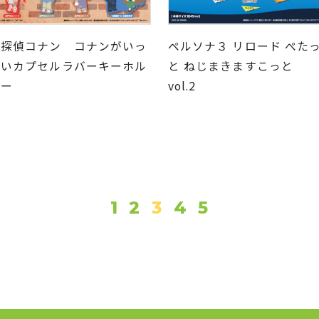
名探偵コナン コナンがいっ
ペルソナ３ リロード ぺた
ぱいカプセルラバーキーホル
と ねじまきますこっと
ダー
vol.2
1
2
3
4
5