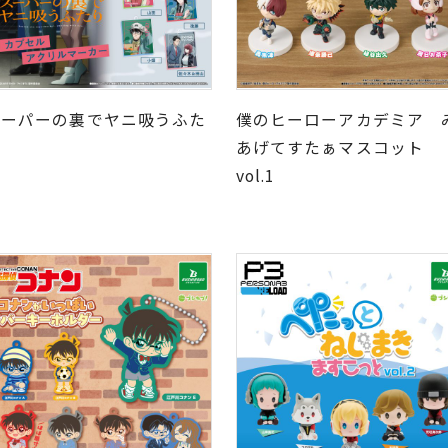
スーパーの裏でヤニ吸うふた
僕のヒーローアカデミア 
り
あげてすたぁマスコット
vol.1