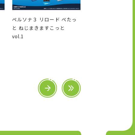
っ
ペルソナ３ リロード ぺたっ
と ねじまきますこっと
vol.1