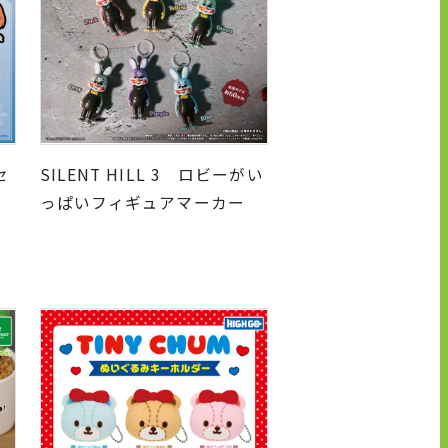
セ
SILENT HILL 3 ロビーがい
っぱいフィギュアマーカー