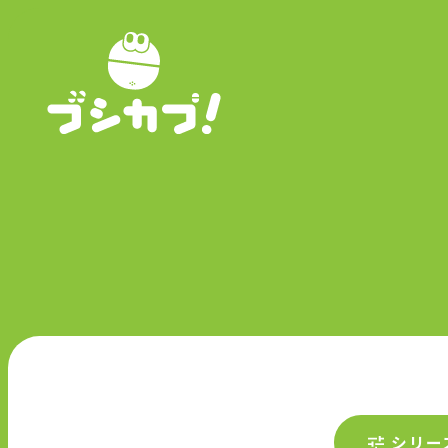
P
シリー