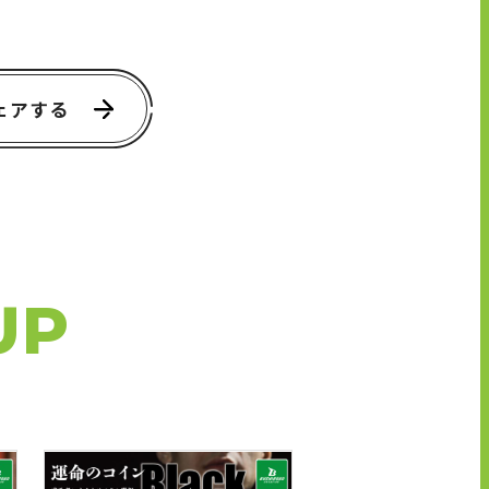
ェアする
UP