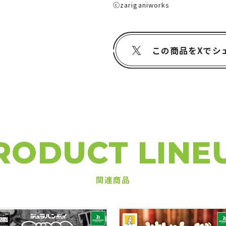
ⓒzariganiworks
この商品をXでシ
RODUCT LINE
関連商品