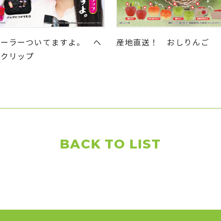
カーラーついてますよ。 ヘ
産地直送！ おしりんご
アクリップ
BACK TO LIST