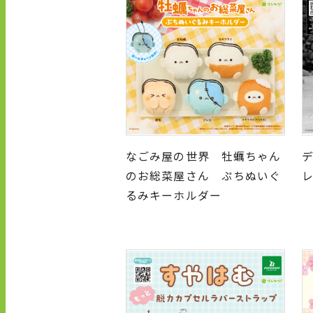
なごみ屋の世界 牡蠣ちゃん
デ
のお総菜屋さん ぷちぬいぐ
るみキーホルダー