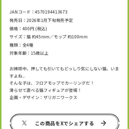
JANコード
4570194413673
発売日
2026年1月下旬発売予定
価格
400円 (税込)
サイズ
猫 約45mm／モップ 約100mm
種類
全4種
対象年齢
15歳以上
お掃除中、押しても引いてもどっしり気にしない猫、いま
すよね...
そんな子は、フロアモップでカーリングだ！
滑らせて遊べる猫フィギュアが登場！
企画・デザイン：ザリガニワークス
この商品をXでシェアする