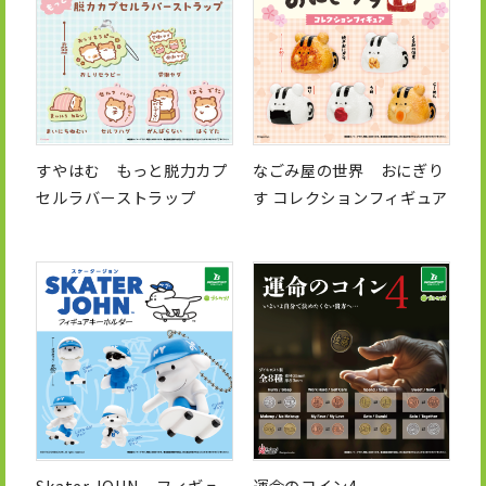
すやはむ もっと脱力カプ
なごみ屋の世界 おにぎり
セルラバーストラップ
す コレクションフィギュア
Skater JOHN フィギュ
運命のコイン4