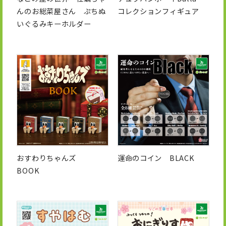
んのお総菜屋さん ぷちぬ
コレクションフィギュア
いぐるみキーホルダー
おすわりちゃんズ
運命のコイン BLACK
BOOK