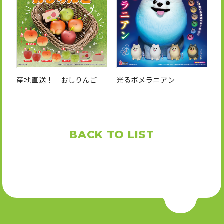
産地直送！ おしりんご
光るポメラニアン
BACK TO LIST