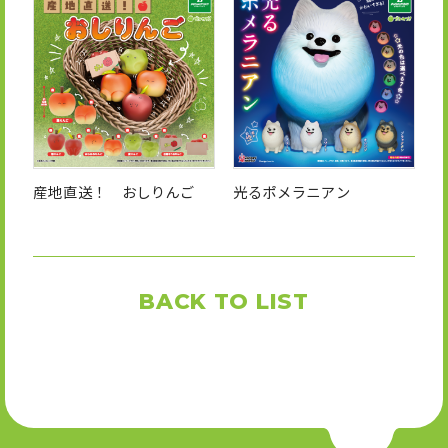
産地直送！ おしりんご
光るポメラニアン
BACK TO LIST