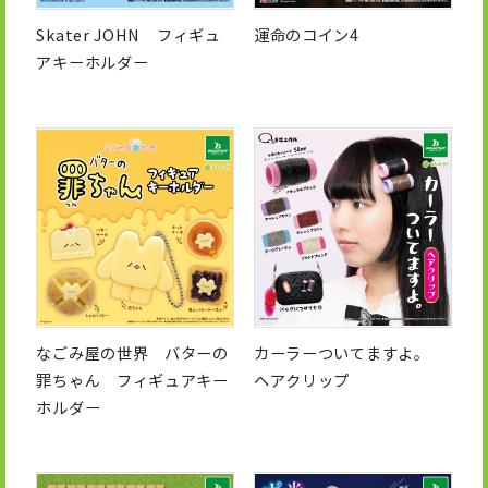
Skater JOHN フィギュ
運命のコイン4
アキーホルダー
なごみ屋の世界 バターの
カーラーついてますよ。
罪ちゃん フィギュアキー
ヘアクリップ
ホルダー