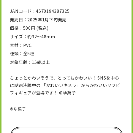
JANコード
4570194387325
発売日
2025年1月下旬発売
価格
500円 (税込)
サイズ
約32～48mm
素材
PVC
種類
全5種
対象年齢
15歳以上
ちょっとかわいそうで、とってもかわいい！ SNSを中心
に話題沸騰中の 「かわいいキメラ」からかわいいソフビ
フィギュアが登場です！ ©ゆ菓子
©ゆ菓子