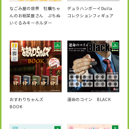
なごみ屋の世界 牡蠣ちゃ
デュラハンボーイDulla
んのお総菜屋さん ぷちぬ
コレクションフィギュア
いぐるみキーホルダー
おすわりちゃんズ
運命のコイン BLACK
BOOK