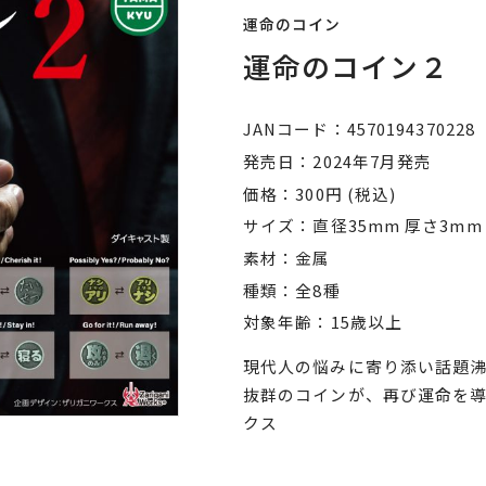
運命のコイン
運命のコイン２
JANコード
4570194370228
発売日
2024年7月発売
価格
300円 (税込)
サイズ
直径35mm 厚さ3mm
素材
金属
種類
全8種
対象年齢
15歳以上
現代人の悩みに寄り添い話題沸
抜群のコインが、再び運命を導く
クス