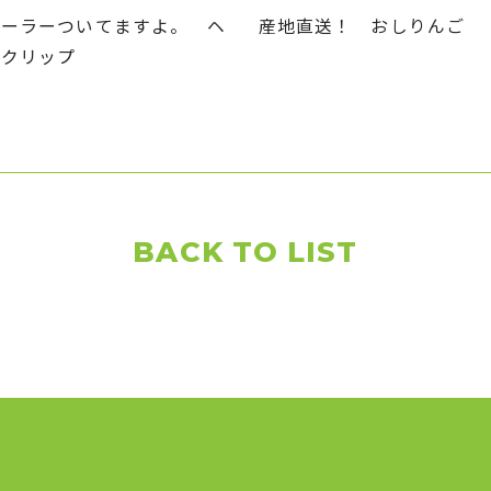
カーラーついてますよ。 ヘ
産地直送！ おしりんご
アクリップ
BACK TO LIST