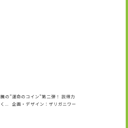
騰の"運命のコイン"第二弾！ 説得力
... 企画・デザイン：ザリガニワー