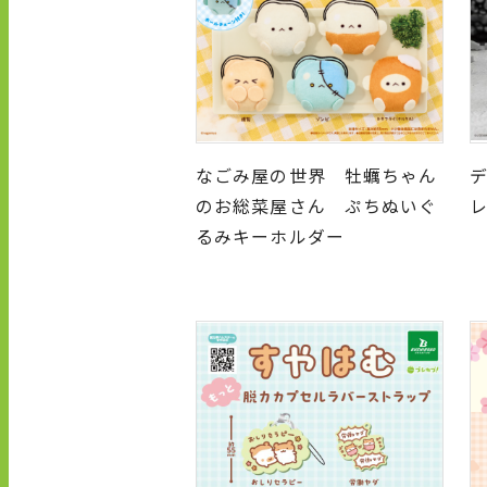
なごみ屋の世界 牡蠣ちゃん
デ
のお総菜屋さん ぷちぬいぐ
るみキーホルダー