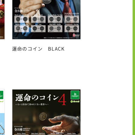
K
運命のコイン BLACK