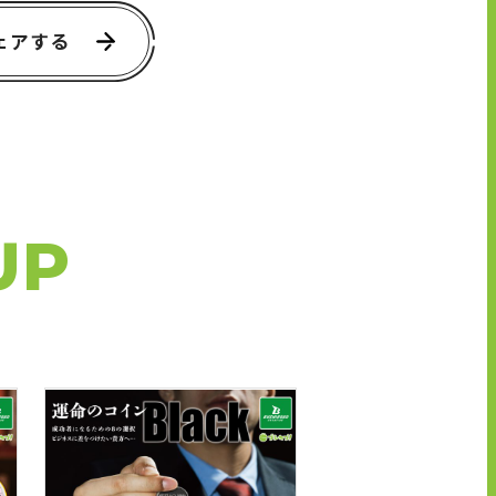
ェアする
UP