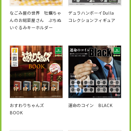
なごみ屋の世界 牡蠣ちゃ
デュラハンボーイDulla
んのお総菜屋さん ぷちぬ
コレクションフィギュア
いぐるみキーホルダー
おすわりちゃんズ
運命のコイン BLACK
BOOK