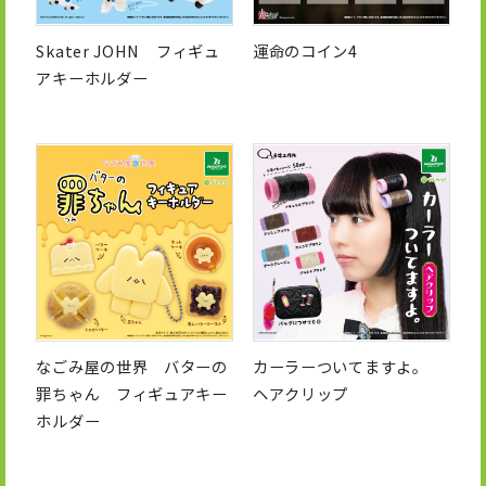
Skater JOHN フィギュ
運命のコイン4
アキーホルダー
なごみ屋の世界 バターの
カーラーついてますよ。
罪ちゃん フィギュアキー
ヘアクリップ
ホルダー