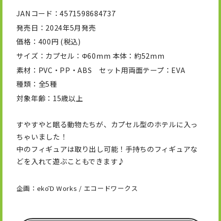
JANコード
4571598684737
発売日
2024年5月発売
価格
400円 (税込)
サイズ
カプセル：Φ60mm 本体：約52mm
素材
PVC・PP・ABS セット用両面テープ：EVA
種類
全5種
対象年齢
15歳以上
すやすやと眠る動物たちが、カプセル型のホテルに入っ
ちゃいました！
中のフィギュアは取り出し可能！手持ちのフィギュアな
どを入れて遊ぶこともできます♪
企画：ekōD Works / エコードワークス