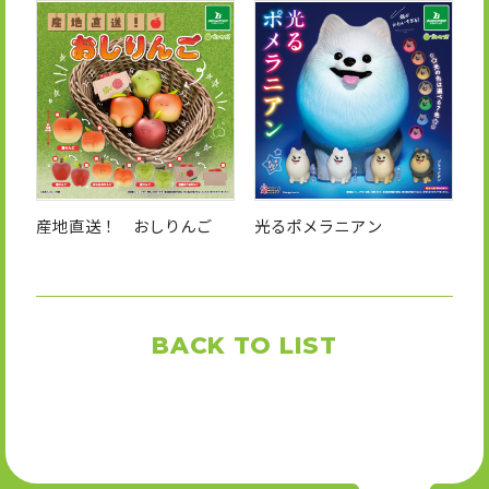
産地直送！ おしりんご
光るポメラニアン
BACK TO LIST