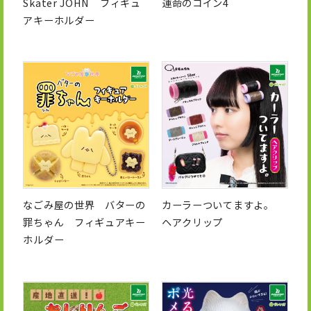
Skater JOHN フィギュ
運命のコイン4
アキーホルダー
なごみ屋の世界 バターの
カーラーついてますよ。
罪ちゃん フィギュアキー
ヘアクリップ
ホルダー