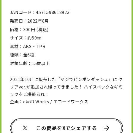
JANコード
4571598618923
発売日
2022年8月
価格
300円 (税込)
サイズ
約50㎜
素材
ABS・TPR
種類
全6種
対象年齢
15歳以上
2021年10月に販売した「マジでピンポンダッシュ」に ク
リアver.が追加され帰ってきました！ ハイスペックなギミ
ックをご堪能あれ！
企画：ekōD Works / エコードワークス
この商品をXでシェアする