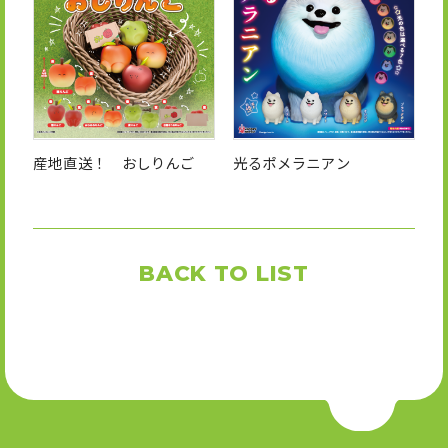
産地直送！ おしりんご
光るポメラニアン
BACK TO LIST