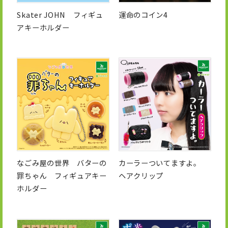
Skater JOHN フィギュ
運命のコイン4
アキーホルダー
なごみ屋の世界 バターの
カーラーついてますよ。
罪ちゃん フィギュアキー
ヘアクリップ
ホルダー