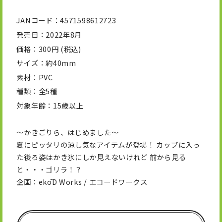
JANコード
4571598612723
発売日
2022年8月
価格
300円 (税込)
サイズ
約40mm
素材
PVC
種類
全5種
対象年齢
15歳以上
～かきごりら、はじめました～
夏にピッタリの涼し気なアイテムが登場！ カップに入っ
た後ろ姿はかき氷にしか見えないけれど 前から見る
と・・・ゴリラ！？
企画：ekōD Works / エコードワークス