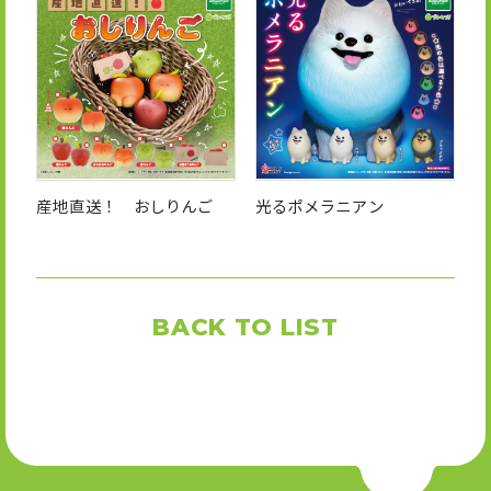
産地直送！ おしりんご
光るポメラニアン
BACK TO LIST