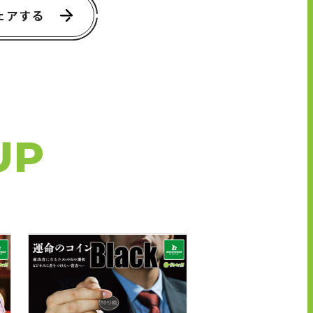
ェアする
UP