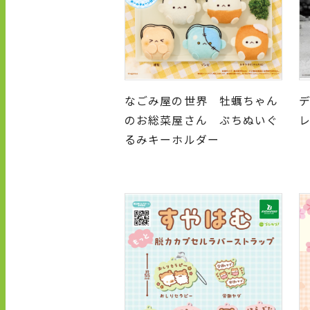
なごみ屋の世界 牡蠣ちゃん
デ
のお総菜屋さん ぷちぬいぐ
るみキーホルダー