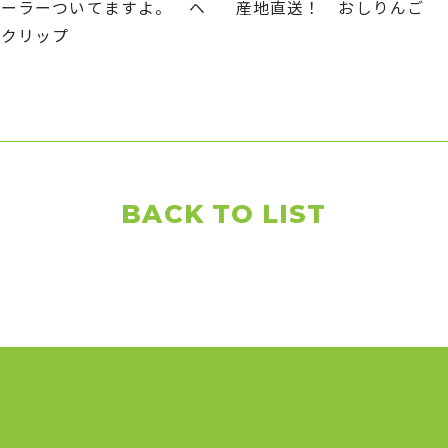
カーラーついてますよ。 ヘ
産地直送！ おしりんご
アクリップ
BACK TO LIST