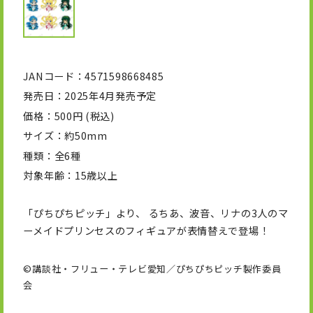
JANコード
4571598668485
発売日
2025年4月発売予定
価格
500円 (税込)
サイズ
約50mm
種類
全6種
対象年齢
15歳以上
「ぴちぴちピッチ」より、 るちあ、波音、リナの3人のマ
ーメイドプリンセスのフィギュアが表情替えで登場！
©講談社・フリュー・テレビ愛知／ぴちぴちピッチ製作委員
会