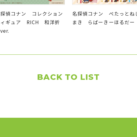
名探偵コナン コレクション
名探偵コナン ぺたっとね
ィギュア RICH 和洋折
まき らばーきーほるだー
ver.
BACK TO LIST