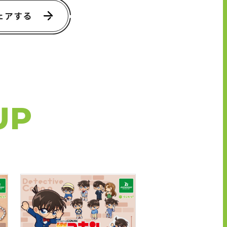
ェアする
UP