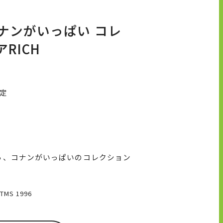
ナンがいっぱい コレ
RICH
予定
ら、コナンがいっぱいのコレクション
S 1996