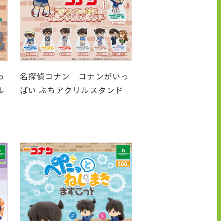
っ
名探偵コナン コナンがいっ
ル
ぱい ぷちアクリルスタンド