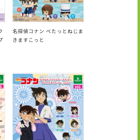
ク
名探偵コナン ぺたっとねじま
プ
きますこっと