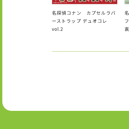
名探偵コナン カプセルラバ
ーストラップ デュオコレ
フ
vol.2
衷