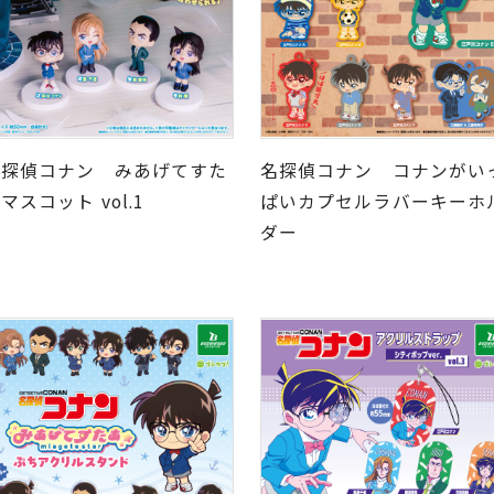
名探偵コナン みあげてすた
名探偵コナン コナンがい
マスコット vol.1
ぱいカプセルラバーキーホ
ダー