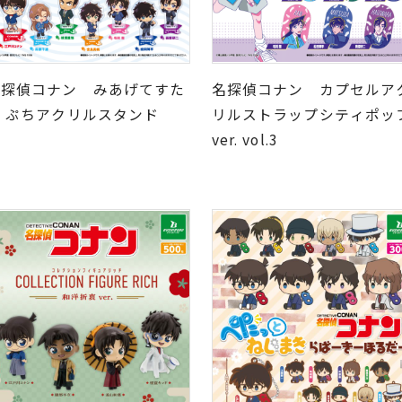
名探偵コナン みあげてすた
名探偵コナン カプセルア
ぁ ぷちアクリルスタンド
リルストラップシティポッ
ver. vol.3