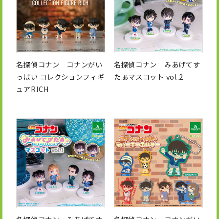
名探偵コナン コナンがい
名探偵コナン みあげてす
っぱい コレクションフィギ
たぁマスコット vol.2
ュアRICH