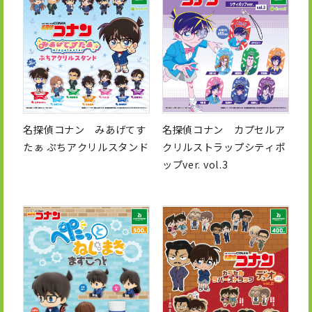
名探偵コナン みあげてす
名探偵コナン カプセルア
たぁ ぷちアクリルスタンド
クリルストラップシティポ
ップver. vol.3