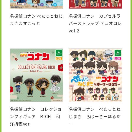
名探偵コナン ぺたっとねじ
名探偵コナン カプセルラ
まきますこっと
バーストラップ デュオコレ
vol.2
名探偵コナン コレクショ
名探偵コナン ぺたっとね
ンフィギュア RICH 和
じまき らばーきーほるだ
洋折衷ver.
ー