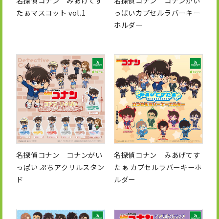
名探偵コナン みあげてす
名探偵コナン コナンがい
たぁマスコット vol.1
っぱいカプセルラバーキー
ホルダー
名探偵コナン コナンがい
名探偵コナン みあげてす
っぱい ぷちアクリルスタン
たぁ カプセルラバーキーホ
ド
ルダー