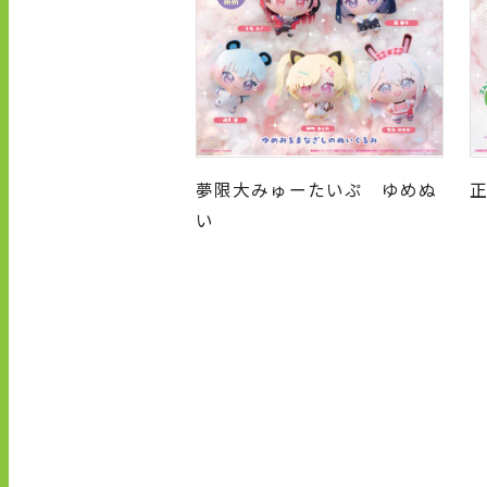
夢限大みゅーたいぷ ゆめぬ
い