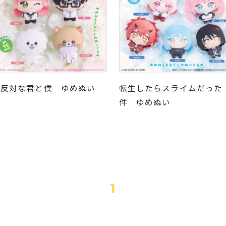
正反対な君と僕 ゆめぬい
転生したらスライムだった
件 ゆめぬい
1