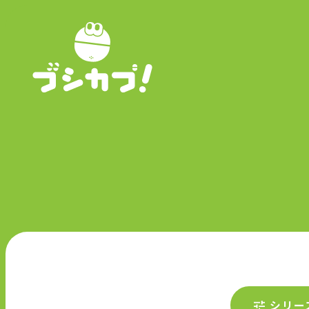
P
シリー