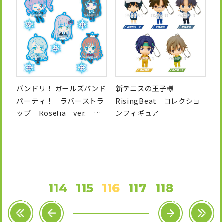
バンドリ！ ガールズバンド
新テニスの王子様
パーティ！ ラバーストラ
RisingBeat コレクショ
ップ Roselia ver.
ンフィギュア
vol.2
114
115
116
117
118