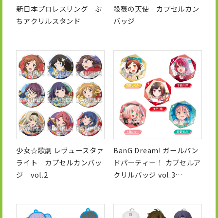
新日本プロレスリング ぷ
殺戮の天使 カプセルカン
ちアクリルスタンド
バッジ
少女☆歌劇 レヴュースタァ
BanG Dream! ガールバン
ライト カプセルカンバッ
ドパーティー！ カプセルア
ジ vol.2
クリルバッジ vol.3
Afterglow