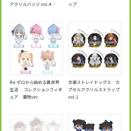
アクリルバッジ vol.4
ップ
Pastel＊Palettes
Re:ゼロから始める異世界
文豪ストレイドッグス カ
生活 コレクションフィギ
プセルアクリルストラップ
ュア 着物ver.
vol.1