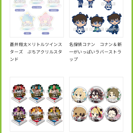
蒼井翔太×リトルツインス
名探偵コナン コナン＆新
ターズ ぷちアクリルスタ
一がいっぱいラバーストラ
ンド
ップ