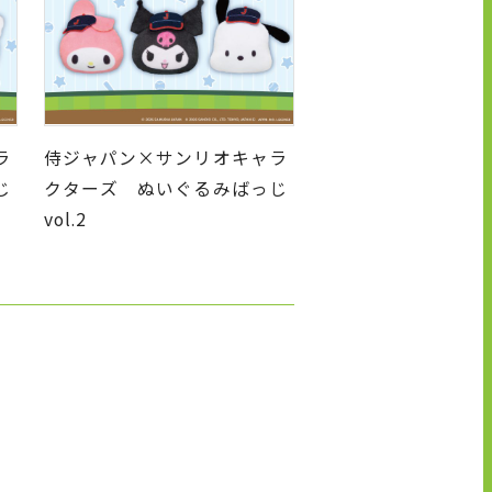
ラ
侍ジャパン×サンリオキャラ
じ
クターズ ぬいぐるみばっじ
vol.2