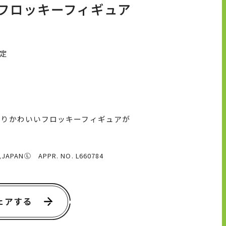
フロッキーフィギュア
予定
わりかわいいフロッキーフィギュアが
O,JAPANⓁ APPR. NO. L660784
ェアする