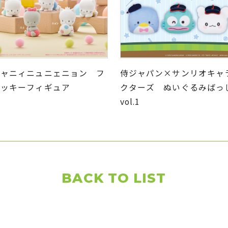
ニャニィニュニェニョン フ
侍ジャパン×サンリオキャ
ロッキーフィギュア
クターズ ぬいぐるみばっ
vol.1
BACK TO LIST