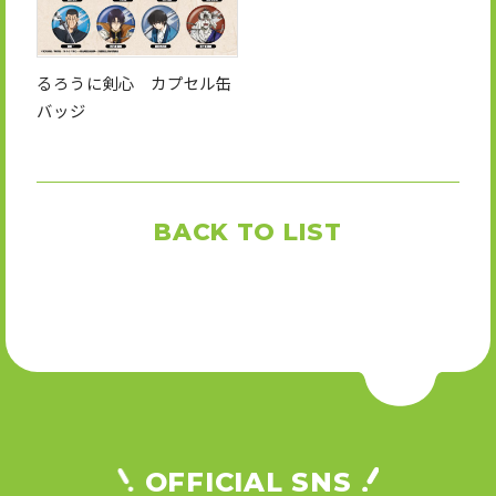
るろうに剣心 カプセル缶
バッジ
BACK TO LIST
OFFICIAL SNS