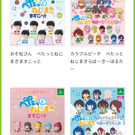
おそ松さん ぺたっとねじ
カラフルピーチ ぺたっと
まきますこっと
ねじまきらばーきーほるだ
ー