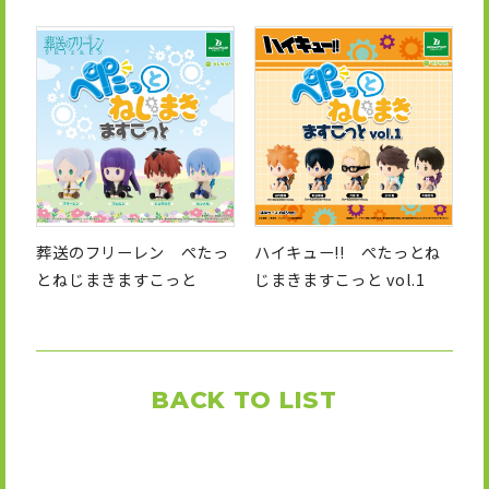
葬送のフリーレン ぺたっ
ハイキュー!! ぺたっとね
とねじまきますこっと
じまきますこっと vol.1
BACK TO LIST