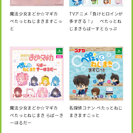
魔法少女まどか☆マギカ
TVアニメ「負けヒロインが
ぺたっとねじまきますこっ
多すぎる！」 ぺたっとね
と
じまきらばーすとらっぷ
魔法少女まどか☆マギカ
名探偵コナン ぺたっとねじ
ぺたっとねじまき らばーき
まきますこっと
ーほるだー