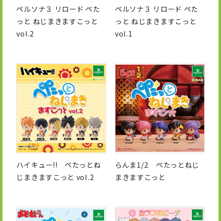
ペルソナ３ リロード ぺた
ペルソナ３ リロード ぺた
っと ねじまきますこっと
っと ねじまきますこっと
vol.2
vol.1
ハイキュー!! ぺたっとね
らんま1/2 ぺたっとねじ
じまきますこっと vol.2
まきますこっと