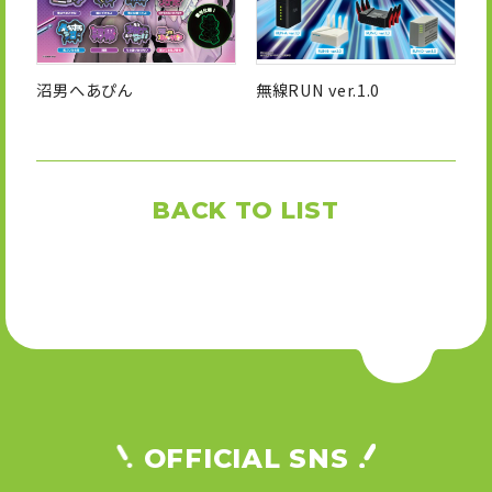
沼男へあぴん
無線RUN ver.1.0
BACK TO LIST
OFFICIAL SNS