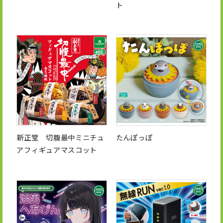
ト
新正堂 切腹最中ミニチュ
たんぽっぽ
アフィギュアマスコット