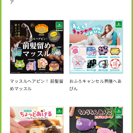
ア
マッスルヘアピン！ 前髪留
おふろキャンセル界隈へあ
めマッスル
ぴん