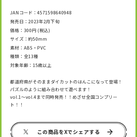
JANコード
4571598640948
発売日
2023年2月下旬
価格
300円 (税込)
サイズ
約50mm
素材
ABS・PVC
種類
全13種
対象年齢
15歳以上
都道府県がそのままダイカットのはんこになって登場！
パズルのように組み合わせて遊べます！
vol.1～vol.4まで同時発売！！めざせ全国コンプリー
ト！！
この商品をXでシェアする