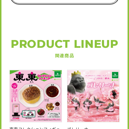
PRODUCT LINEUP
関連商品
東東コレクションフィギュ
ゴレリーナ