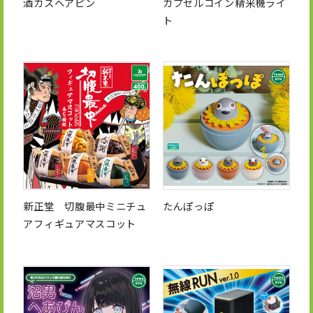
酒カスヘアピン
カプセルコイン精米機ライ
ト
新正堂 切腹最中ミニチュ
たんぽっぽ
アフィギュアマスコット