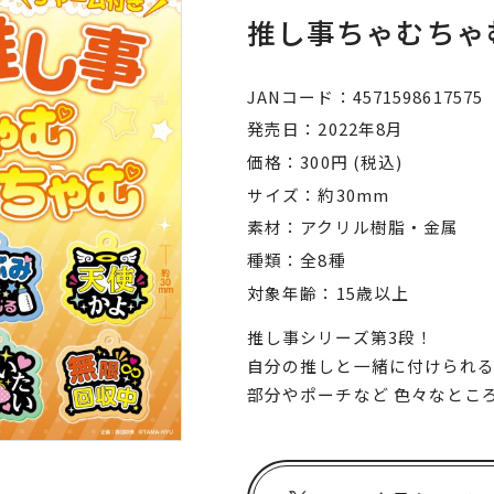
推し事ちゃむちゃ
JANコード
4571598617575
発売日
2022年8月
価格
300円 (税込)
サイズ
約30mm
素材
アクリル樹脂・金属
種類
全8種
対象年齢
15歳以上
推し事シリーズ第3段！
自分の推しと一緒に付けられる
部分やポーチなど 色々なとこ