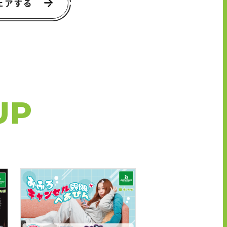
ェアする
UP