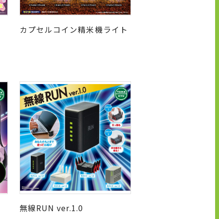
カプセルコイン精米機ライト
無線RUN ver.1.0