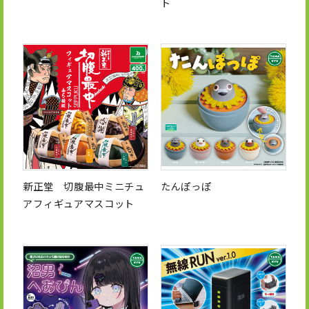
ト
新正堂 切腹最中ミニチュ
たんぽっぽ
アフィギュアマスコット