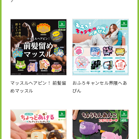
マッスルヘアピン！ 前髪留
おふろキャンセル界隈へあ
めマッスル
ぴん