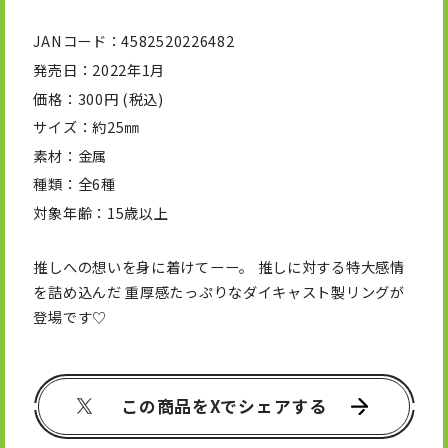
JANコード
4582520226482
発売日
2022年1月
価格
300円 (税込)
サイズ
約25㎜
素材
金属
種類
全6種
対象年齢
15歳以上
推しへの想いを身に着けてーー。 推しに対する特大感情
を詰め込んだ 重厚感たっぷりなダイキャスト製リングが
登場です♡
この商品をXでシェアする