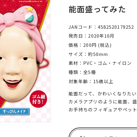
能面盛ってみた
JANコード
4582520179252
発売日
2020年10月
価格
200円 (税込)
サイズ
約50mm
素材
PVC・ゴム・ナイロン
種類
全5種
対象年齢
15歳以上
能面だって、かわいくなりたい
カメラアプリのように能面、
お手持ちのフィギュアやペッ