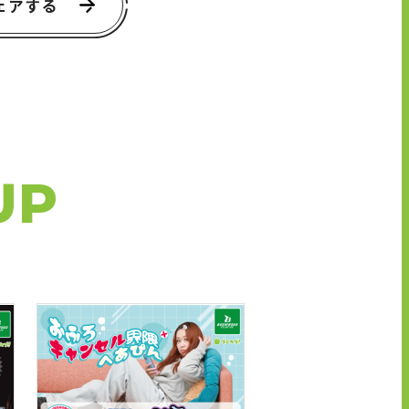
ェアする
UP