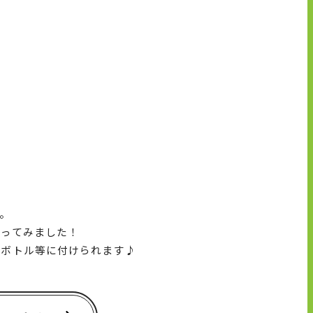
。
盛ってみました！
トボトル等に付けられます♪