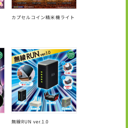
カプセルコイン精米機ライト
無線RUN ver.1.0