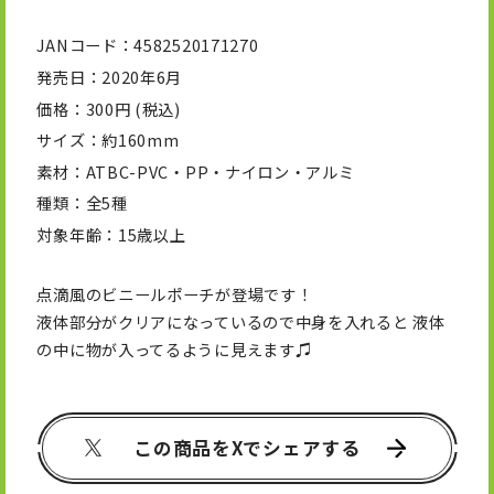
JANコード
4582520171270
発売日
2020年6月
価格
300円 (税込)
サイズ
約160mm
素材
ATBC-PVC・PP・ナイロン・アルミ
種類
全5種
対象年齢
15歳以上
点滴風のビニールポーチが登場です！
液体部分がクリアになっているので中身を入れると 液体
の中に物が入ってるように見えます♫
この商品をXでシェアする