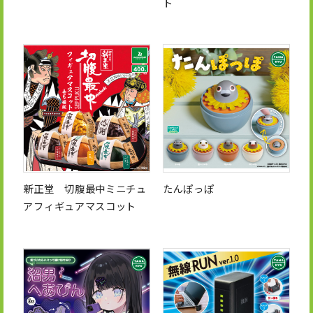
ト
新正堂 切腹最中ミニチュ
たんぽっぽ
アフィギュアマスコット