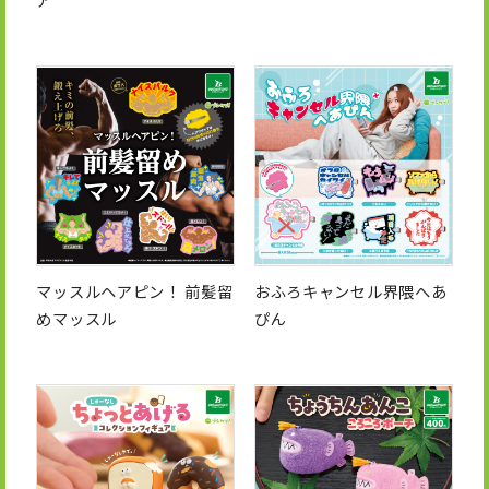
マッスルヘアピン！ 前髪留
おふろキャンセル界隈へあ
めマッスル
ぴん