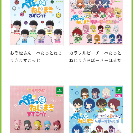
おそ松さん ぺたっとねじ
カラフルピーチ ぺたっと
まきますこっと
ねじまきらばーきーほるだ
ー