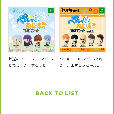
葬送のフリーレン ぺたっ
ハイキュー!! ぺたっとね
とねじまきますこっと
じまきますこっと vol.1
BACK TO LIST