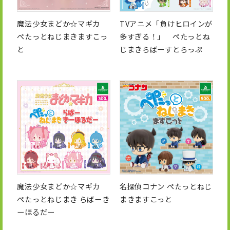
魔法少女まどか☆マギカ
TVアニメ「負けヒロインが
ぺたっとねじまきますこっ
多すぎる！」 ぺたっとね
と
じまきらばーすとらっぷ
魔法少女まどか☆マギカ
名探偵コナン ぺたっとねじ
ぺたっとねじまき らばーき
まきますこっと
ーほるだー