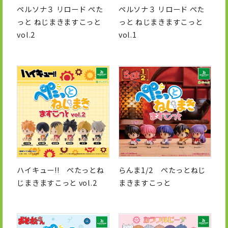
ペルソナ３ リロード ぺた
ペルソナ３ リロード ぺた
っと ねじまきますこっと
っと ねじまきますこっと
vol.2
vol.1
ハイキュー!! ぺたっとね
らんま1/2 ぺたっとねじ
じまきますこっと vol.2
まきますこっと