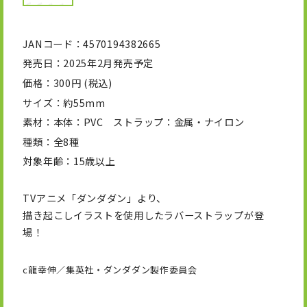
JANコード
4570194382665
発売日
2025年2月発売予定
価格
300円 (税込)
サイズ
約55mm
素材
本体：PVC ストラップ：金属・ナイロン
種類
全8種
対象年齢
15歳以上
TVアニメ「ダンダダン」より、
描き起こしイラストを使用したラバーストラップが登
場！
c龍幸伸／集英社・ダンダダン製作委員会