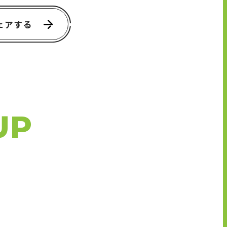
ェアする
UP