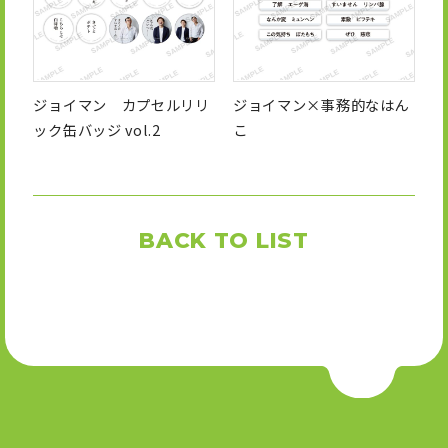
ジョイマン カプセルリリ
ジョイマン×事務的なはん
ック缶バッジ vol.2
こ
BACK TO LIST