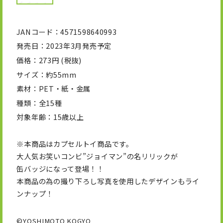
JANコード
4571598640993
発売日
2023年3月発売予定
価格
273円 (税抜)
サイズ
約55mm
素材
PET・紙・金属
種類
全15種
対象年齢
15歳以上
※本商品はカプセルトイ商品です。
大人気お笑いコンビ”ジョイマン”の名リリックが
缶バッジになって登場！！
本商品の為の撮り下ろし写真を使用したデザインもライ
ンナップ！
©YOSHIMOTO KOGYO