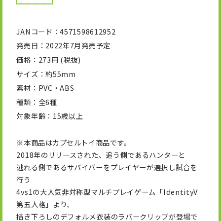
JANコード
4571598612952
発売日
2022年7月発売予定
価格
273円 (税抜)
サイズ
約55mm
素材
PVC・ABS
種類
全6種
対象年齢
15歳以上
※本商品はカプセルトイ商品です。
2018年のリリースされた、追う側であるハンターと
逃れる側であるサバイバーをプレイヤーが選択し試合を
行う
4vs1の大人気非対称型マルチプレイゲーム「IdentityV
第五人格」より、
描き下ろしのデフォルメ衣装のラバークリップが登場で